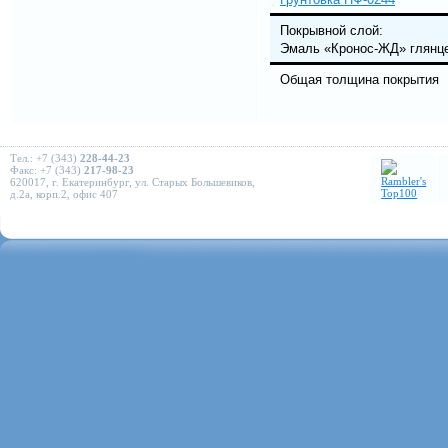
Покрывной сл
Эмаль «Кронос-ЖД» глянц
Общая толщина покрытия
Тел.: +7 (343)
228-44-23
Факс: +7 (343)
217-98-23
620017, г. Екатеринбург, ул. Старых Большевиков,
д.2а, корп.2, офис 407