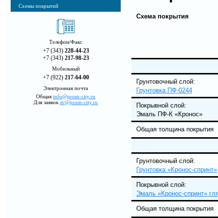
Схемы покрытий
Схема покрытия
Телефон/Факс
+7 (343)
228-44-23
+7 (343)
217-98-23
Мобильный
+7 (922)
217-64-00
Грунтовочный сло
Электронная почта
Грунтовка ПФ-0244
Общая
info@prom-city.ru
Для заявок
sv@prom-city.ru
Покрывной сл
Эмаль ПФ-К «Кронос»
Общая толщина покрытия
Грунтовочный сл
Грунтовка «Кронос-спринт»
Покрывной сло
Эмаль «Кронос-спринт» гл
Общая толщина покрытия