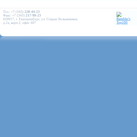
Тел.: +7 (343)
228-44-23
Факс: +7 (343)
217-98-23
620017, г. Екатеринбург, ул. Старых Большевиков,
д.2а, корп.2, офис 407