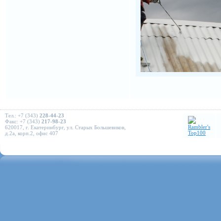
Тел.: +7 (343)
228-44-23
Факс: +7 (343)
217-98-23
620017, г. Екатеринбург, ул. Старых Большевиков,
д.2а, корп.2, офис 407