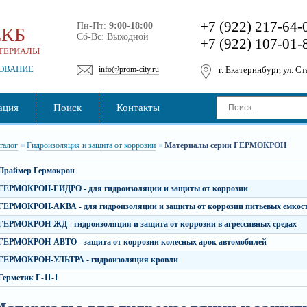
+7 (922) 217-64-
Пн-Пт:
9:00-18:00
ЕКБ
Сб-Вс: Выходной
+7 (922) 107-01-
ТЕРИАЛЫ
ДОВАНИЕ
info@prom-city.ru
г. Екатеринбург, ул. С
ация
Поиск
Контакты
талог
Гидроизоляция и защита от коррозии
Материалы серии ГЕРМОКРОН
Праймер Гермокрон
ГЕРМОКРОН-ГИДРО - для гидроизоляции и защиты от коррозии
ГЕРМОКРОН-АКВА - для гидроизоляции и защиты от коррозии питьевых емкосте
ГЕРМОКРОН-ЖД - гидроизоляция и защита от коррозии в агрессивных средах
ГЕРМОКРОН-АВТО - защита от коррозии колесных арок автомобилей
ГЕРМОКРОН-УЛЬТРА - гидроизоляция кровли
Герметик Г-11-1