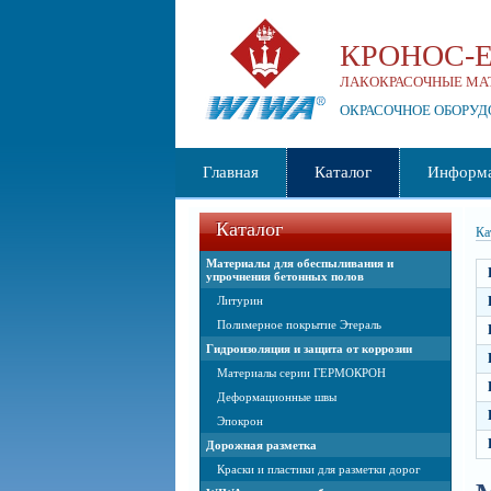
КРОНОС-
ЛАКОКРАСОЧНЫЕ МА
ОКРАСОЧНОЕ ОБОРУ
Главная
Каталог
Информ
Каталог
Ка
Материалы для обеспыливания и
упрочнения бетонных полов
Литурин
Полимерное покрытие Этераль
Гидроизоляция и защита от коррозии
Материалы серии ГЕРМОКРОН
Деформационные швы
Эпокрон
Дорожная разметка
Краски и пластики для разметки дорог