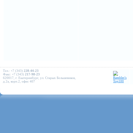
Тел.: +7 (343)
228-44-23
Факс: +7 (343)
217-98-23
620017, г. Екатеринбург, ул. Старых Большевиков,
д.2а, корп.2, офис 407