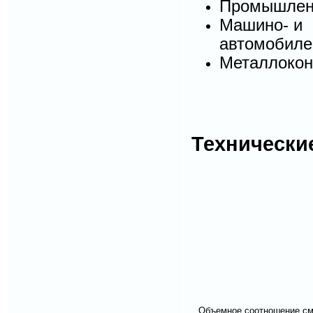
Промышлен
Машино- и
автомобиле
Металлокон
Технически
Объемное соотношение с