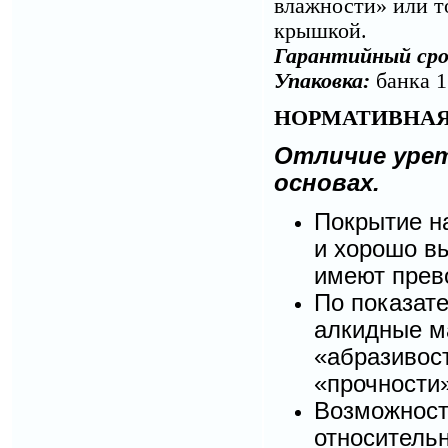
влажности» или т
крышкой.
Гарантийный сро
Упаковка:
банка
1
НОРМАТИВНАЯ
Отличие урет
основах.
Покрытие н
и хорошо в
имеют прев
По показат
алкидные м
«абразивост
«прочности»
Возможност
относительн