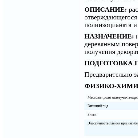
ОПИСАНИЕ:
рас
отверждающегося 
полиизоцианата и
НАЗНАЧЕНИЕ:
н
деревянным повер
получения декора
ПОДГОТОВКА 
Предварительно з
ФИЗИКО-ХИМИ
Массовая доля нелетучих вещес
Внешний вид
Блеск
Эластичность пленки при изгибе