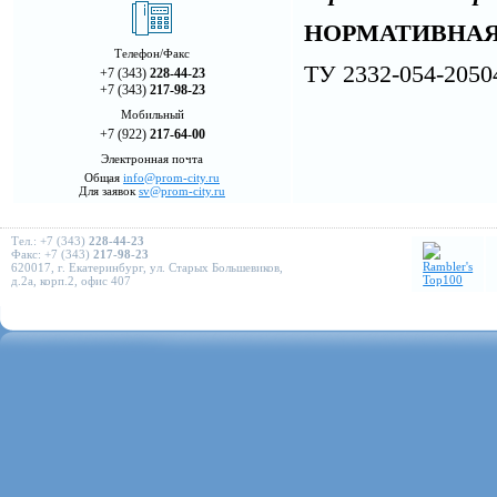
НОРМАТИВНАЯ
Телефон/Факс
ТУ 2332-054-2050
+7 (343)
228-44-23
+7 (343)
217-98-23
Мобильный
+7 (922)
217-64-00
Электронная почта
Общая
info@prom-city.ru
Для заявок
sv@prom-city.ru
Тел.: +7 (343)
228-44-23
Факс: +7 (343)
217-98-23
620017, г. Екатеринбург, ул. Старых Большевиков,
д.2а, корп.2, офис 407