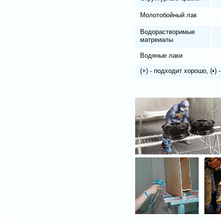
Молотобойный лак
Водорастворимые
матреиалы
Водяные лаки
(+) - подходит хорошо, (•) 